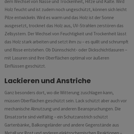
dem Wechsel von Nässe und Trockenheit, Hitze und Kälte. Wird
Holz feucht und ist zudem noch ungeschützt, können sich leicht
Pilze entwickeln. Wird es warm und das Holz ist der Sonne
ausgesetzt, trocknet das Holz aus, UV-Strahlen zerstören das
Zellsystem. Der Wechsel von Feuchtigkeit und Trockenheit lässt
das Holz stark arbeiten und setzt ihm zu – es quillt und schrumpft
und Risse entstehen. Ob Dünnschicht- oder Dickschichtlasuren –
mit Lasuren sind Ihre Oberflächen optimal vor äußeren
Einflüssen geschützt.
Lackieren und Anstriche
Ganz besonders dort, wo die Witterung zuschlagen kann,
müssen Oberflächen geschützt sein. Lack schützt aber auch vor
mechanische Abnutzung und anderen Beanspruchungen. Die
Einsatzorte sind vielfältig – ein Schutzanstrich schützt
Gartenbänke, Balkongeländer und andere Gegenstände aus
Metall vor Rost und anderen elektrochemischen Reaktionen –