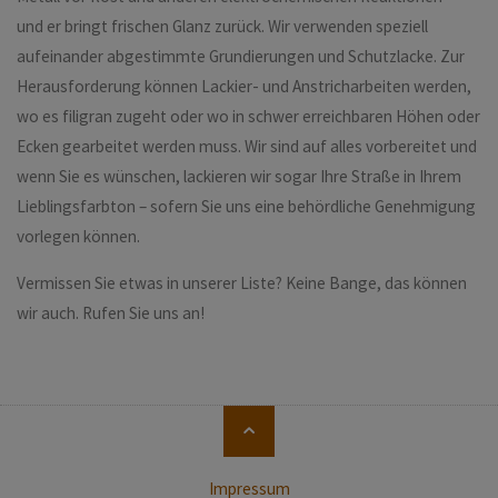
und er bringt frischen Glanz zurück. Wir verwenden speziell
aufeinander abgestimmte Grundierungen und Schutzlacke. Zur
Herausforderung können Lackier- und Anstricharbeiten werden,
wo es filigran zugeht oder wo in schwer erreichbaren Höhen oder
Ecken gearbeitet werden muss. Wir sind auf alles vorbereitet und
wenn Sie es wünschen, lackieren wir sogar Ihre Straße in Ihrem
Lieblingsfarbton – sofern Sie uns eine behördliche Genehmigung
vorlegen können.
Vermissen Sie etwas in unserer Liste? Keine Bange, das können
wir auch. Rufen Sie uns an!
Back
to
Top
Impressum