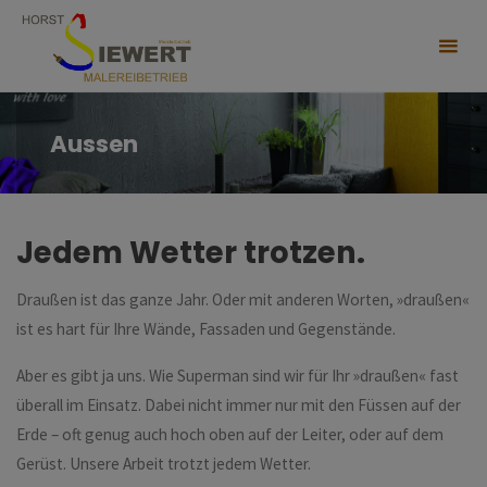
Skip
to
content
Aussen
Jedem Wetter trotzen.
Draußen ist das ganze Jahr. Oder mit anderen Worten, »draußen«
ist es hart für Ihre Wände, Fassaden und Gegenstände.
Aber es gibt ja uns. Wie Superman sind wir für Ihr »draußen« fast
überall im Einsatz. Dabei nicht immer nur mit den Füssen auf der
Erde – oft genug auch hoch oben auf der Leiter, oder auf dem
Gerüst. Unsere Arbeit trotzt jedem Wetter.