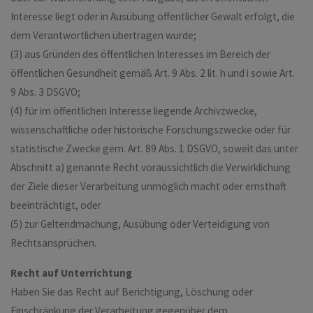
Interesse liegt oder in Ausübung öffentlicher Gewalt erfolgt, die
dem Verantwortlichen übertragen wurde;
(3) aus Gründen des öffentlichen Interesses im Bereich der
öffentlichen Gesundheit gemäß Art. 9 Abs. 2 lit. h und i sowie Art.
9 Abs. 3 DSGVO;
(4) für im öffentlichen Interesse liegende Archivzwecke,
wissenschaftliche oder historische Forschungszwecke oder für
statistische Zwecke gem. Art. 89 Abs. 1 DSGVO, soweit das unter
Abschnitt a) genannte Recht voraussichtlich die Verwirklichung
der Ziele dieser Verarbeitung unmöglich macht oder ernsthaft
beeinträchtigt, oder
(5) zur Geltendmachung, Ausübung oder Verteidigung von
Rechtsansprüchen.
Recht auf Unterrichtung
Haben Sie das Recht auf Berichtigung, Löschung oder
Einschränkung der Verarbeitung gegenüber dem