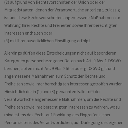
(2) aufgrund von Rechtsvorschriften der Union oder der
Mitgliedstaaten, denen der Verantwortliche unterliegt, zulässig
ist und diese Rechtsvorschriften angemessene Maßnahmen zur
Wahrung Ihrer Rechte und Freiheiten sowie Ihrer berechtigten
Interessen enthalten oder
(3) mit Ihrer ausdrücklichen Einwilligung erfolgt.
Allerdings dürfen diese Entscheidungen nicht auf besonderen
Kategorien personenbezogener Daten nach Art. 9 Abs. 1 DSGVO
beruhen, sofern nicht Art. 9 Abs. 2 lit. a oder g DSGVO gilt und
angemessene Maßnahmen zum Schutz der Rechte und
Freiheiten sowie Ihrer berechtigten Interessen getroffen wurden.
Hinsichtlich der in (1) und (3) genannten Fälle trifft der
Verantwortliche angemessene Maßnahmen, um die Rechte und
Freiheiten sowie Ihre berechtigten Interessen zu wahren, wozu
mindestens das Recht auf Erwirkung des Eingreifens einer
Person seitens des Verantwortlichen, auf Darlegung des eigenen