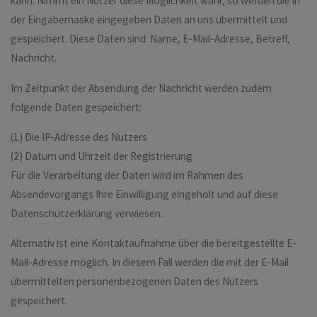
kann. Nimmt ein Nutzer diese Möglichkeit wahr, so werden die in
der Eingabemaske eingegeben Daten an uns übermittelt und
gespeichert. Diese Daten sind: Name, E-Mail-Adresse, Betreff,
Nachricht.
Im Zeitpunkt der Absendung der Nachricht werden zudem
folgende Daten gespeichert:
(1) Die IP-Adresse des Nutzers
(2) Datum und Uhrzeit der Registrierung
Für die Verarbeitung der Daten wird im Rahmen des
Absendevorgangs Ihre Einwilligung eingeholt und auf diese
Datenschutzerklärung verwiesen.
Alternativ ist eine Kontaktaufnahme über die bereitgestellte E-
Mail-Adresse möglich. In diesem Fall werden die mit der E-Mail
übermittelten personenbezogenen Daten des Nutzers
gespeichert.