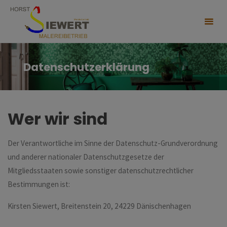
Skip
to
content
Datenschutzerklärung
Wer wir sind
Der Verantwortliche im Sinne der Datenschutz-Grundverordnung
und anderer nationaler Datenschutzgesetze der
Mitgliedsstaaten sowie sonstiger datenschutzrechtlicher
Bestimmungen ist:
Kirsten Siewert, Breitenstein 20, 24229 Dänischenhagen