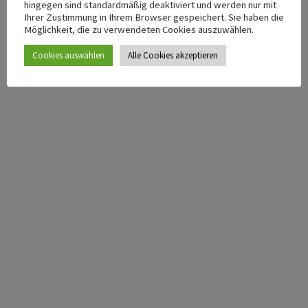
hingegen sind standardmäßig deaktiviert und werden nur mit
Top
Impressum
Ihrer Zustimmung in Ihrem Browser gespeichert. Sie haben die
Möglichkeit, die zu verwendeten Cookies auszuwählen.
Datenschutzerklärung
Cookies auswählen
Alle Cookies akzeptieren